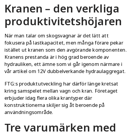
Kranen – den verkliga
produktivitetshöjaren
När man talar om skogsvagnar är det lätt att
fokusera på lastkapacitet, men många förare pekar
istället ut kranen som den avgörande komponenten.
Kranens prestanda är i hög grad beroende av
hydrauliken, ett ämne som vi går igenom närmare i
vår artikel om
12V dubbelverkande hydraulaggregat
.
FTG:s produktutveckling har därför länge kretsat
kring samspelet mellan vagn och kran. Företaget
erbjuder idag flera olika krantyper där
konstruktionerna skiljer sig åt beroende på
användningsområde.
Tre varumärken med