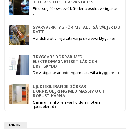
TILL REN LUFT I VERKSTADEN
Ett utsug för svetsrök är den absolut viktigaste
[…]
SVARVVERKTYG FÖR METALL: SÅ VÄLJER DU
RÄTT
Vändskäret är hjärtat i varje svarvverktyg, men
[…]
TRYGGARE DÖRRAR MED
ELEKTROMAGNETISKT LÅS OCH
BRYTSKYDD
De viktigaste anledningarna att välja tryggare
[…]
LJUDISOLERANDE DÖRRAR:
DÖRRISOLERING MED MASSIV OCH
ROBUST KÄRNA
Om man jämför en vanlig dörr mot en
ljudisolerad
[…]
ANNONS