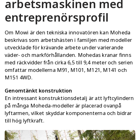
arbetsmaskinen med
entreprenörsprofil
Om Mowi är den tekniska innovatören kan Moheda
beskrivas som arbetshästen i familjen med modeller
utvecklade för krävande arbete under varierande
väder- och markförhållanden. Mohedas kranar finns
med räckvidder från cirka 6,5 till 9,4 meter och serien
omfattar modellerna M91, M101, M121, M141 och
M151 4WD.
Genomtänkt konstruktion
En intressant konstruktionsdetalj är att lyftcylindern
på många Moheda-modeller är placerad ovanpå
lyftarmen, vilket skyddar komponenterna och bidrar
till hög lyftkraft.