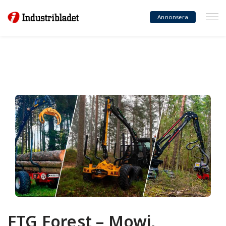
Annonsera
FTG Forest – Mowi,