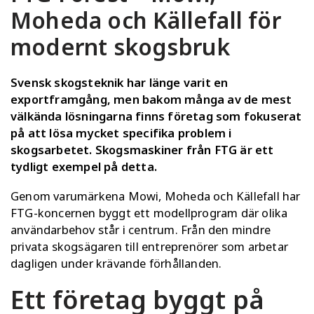
Moheda och Källefall för
modernt skogsbruk
Svensk skogsteknik har länge varit en
exportframgång, men bakom många av de mest
välkända lösningarna finns företag som fokuserat
på att lösa mycket specifika problem i
skogsarbetet. Skogsmaskiner från FTG är ett
tydligt exempel på detta.
Genom varumärkena Mowi, Moheda och Källefall har
FTG-koncernen byggt ett modellprogram där olika
användarbehov står i centrum. Från den mindre
privata skogsägaren till entreprenörer som arbetar
dagligen under krävande förhållanden.
Ett företag byggt på