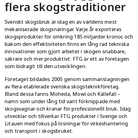
flera skogstraditioner
Svenskt skogsbruk är idag en av världens mest
mekaniserade skogsnäringar. Varje år exporteras
skogsprodukter för
omkring 185 miljarder kronor
, och
bakom den effektiviteten finns en lång rad tekniska
innovationer som gjort arbetet i skogen snabbare,
säkrare och mer produktivt. FTG är ett av företagen
som bidragit till den utvecklingen.
Företaget bildades 2005 genom sammanslagningen
av flera etablerade svenska skogsteknikföretag.
Bland dessa fanns Moheda, Mowi och Källefall –
namn som under lång tid varit förknippade med
skogsvagnar och kranar för professionellt bruk. Idag
utvecklar och tillverkar
FTG produkter
i Sverige och
Litauen med fokus på lösningar för virkeshantering
och transport i skogsbruket.