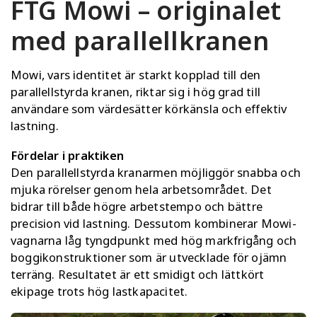
FTG Mowi – originalet
med parallellkranen
Mowi, vars identitet är starkt kopplad till den
parallellstyrda kranen, riktar sig i hög grad till
användare som värdesätter körkänsla och effektiv
lastning.
Fördelar i praktiken
Den parallellstyrda kranarmen möjliggör snabba och
mjuka rörelser genom hela arbetsområdet. Det
bidrar till både högre arbetstempo och bättre
precision vid lastning. Dessutom kombinerar Mowi-
vagnarna låg tyngdpunkt med hög markfrigång och
boggikonstruktioner som är utvecklade för ojämn
terräng. Resultatet är ett smidigt och lättkört
ekipage trots hög lastkapacitet.