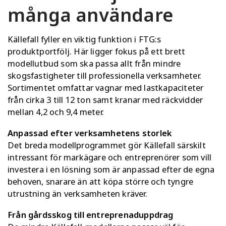
många användare
Källefall fyller en viktig funktion i FTG:s
produktportfölj. Här ligger fokus på ett brett
modellutbud som ska passa allt från mindre
skogsfastigheter till professionella verksamheter.
Sortimentet omfattar vagnar med lastkapaciteter
från cirka 3 till 12 ton samt kranar med räckvidder
mellan 4,2 och 9,4 meter.
Anpassad efter verksamhetens storlek
Det breda modellprogrammet gör Källefall särskilt
intressant för markägare och entreprenörer som vill
investera i en lösning som är anpassad efter de egna
behoven, snarare än att köpa större och tyngre
utrustning än verksamheten kräver.
Från gårdsskog till entreprenaduppdrag