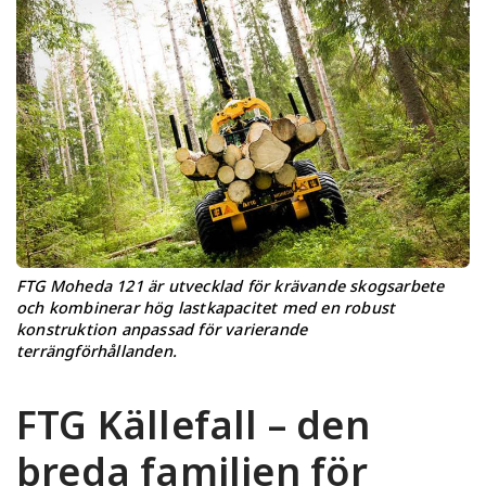
FTG Moheda 121 är utvecklad för krävande skogsarbete
och kombinerar hög lastkapacitet med en robust
konstruktion anpassad för varierande
terrängförhållanden.
FTG Källefall – den
breda familjen för