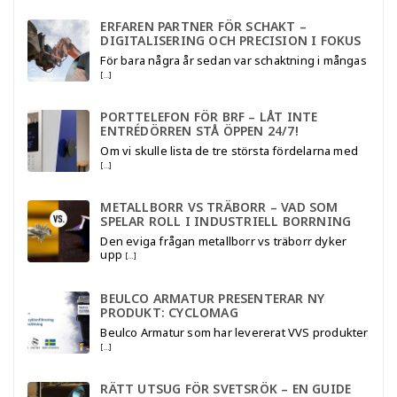
ERFAREN PARTNER FÖR SCHAKT –
DIGITALISERING OCH PRECISION I FOKUS
För bara några år sedan var schaktning i mångas
[…]
PORTTELEFON FÖR BRF – LÅT INTE
ENTRÉDÖRREN STÅ ÖPPEN 24/7!
Om vi skulle lista de tre största fördelarna med
[…]
METALLBORR VS TRÄBORR – VAD SOM
SPELAR ROLL I INDUSTRIELL BORRNING
Den eviga frågan metallborr vs träborr dyker
upp
[…]
BEULCO ARMATUR PRESENTERAR NY
PRODUKT: CYCLOMAG
Beulco Armatur som har levererat VVS produkter
[…]
RÄTT UTSUG FÖR SVETSRÖK – EN GUIDE