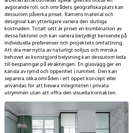
avgörande roll, och områdets geografiska plats kan
dessutom påverka priset. Ramens material och
designval kan ytterligare variera den slutliga
kostnaden. Totalt sett är priset en kombination av
dessa faktorer och kan variera betydligt beroende på
individuella preferenser och projektets omfattning.
Att dra mer nytta av naturligt solljus och minska
behovet av konstgjord belysning kan dessutom leda
till besparingar på elräkningen. En glasvägg ger en
känsla av rymd och öppenhet i rummet. Den kan
separera olika områden i ett öppet koncept eller
användas för att bevara integriteten i privata
utrymmen utan att offra den visuella kontakten.