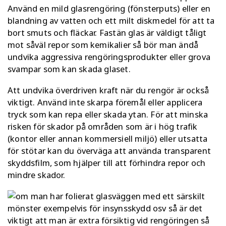
Använd en mild glasrengöring (fönsterputs) eller en
blandning av vatten och ett milt diskmedel för att ta
bort smuts och fläckar. Fastän glas är väldigt tåligt
mot såväl repor som kemikalier så bör man ändå
undvika aggressiva rengöringsprodukter eller grova
svampar som kan skada glaset.
Att undvika överdriven kraft när du rengör är också
viktigt. Använd inte skarpa föremål eller applicera
tryck som kan repa eller skada ytan. För att minska
risken för skador på områden som är i hög trafik
(kontor eller annan kommersiell miljö) eller utsatta
för stötar kan du överväga att använda transparent
skyddsfilm, som hjälper till att förhindra repor och
mindre skador.