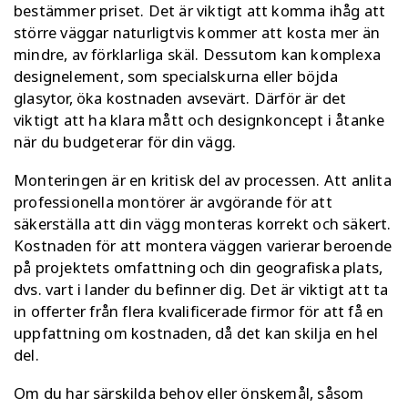
bestämmer priset. Det är viktigt att komma ihåg att
större väggar naturligtvis kommer att kosta mer än
mindre, av förklarliga skäl. Dessutom kan komplexa
designelement, som specialskurna eller böjda
glasytor, öka kostnaden avsevärt. Därför är det
viktigt att ha klara mått och designkoncept i åtanke
när du budgeterar för din vägg.
Monteringen är en kritisk del av processen. Att anlita
professionella montörer är avgörande för att
säkerställa att din vägg monteras korrekt och säkert.
Kostnaden för att montera väggen varierar beroende
på projektets omfattning och din geografiska plats,
dvs. vart i lander du befinner dig. Det är viktigt att ta
in offerter från flera kvalificerade firmor för att få en
uppfattning om kostnaden, då det kan skilja en hel
del.
Om du har särskilda behov eller önskemål, såsom