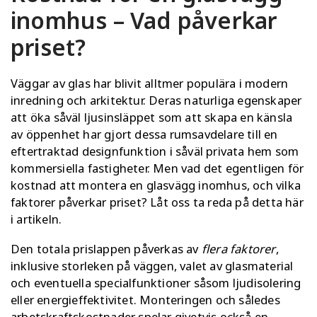
inomhus – Vad påverkar
priset?
Väggar av glas har blivit alltmer populära i modern
inredning och arkitektur. Deras naturliga egenskaper
att öka såväl ljusinsläppet som att skapa en känsla
av öppenhet har gjort dessa rumsavdelare till en
eftertraktad designfunktion i såväl privata hem som
kommersiella fastigheter. Men vad det egentligen för
kostnad att montera en glasvägg inomhus, och vilka
faktorer påverkar priset? Låt oss ta reda på detta här
i artikeln.
Den totala prislappen påverkas av
flera faktorer
,
inklusive storleken på väggen, valet av glasmaterial
och eventuella specialfunktioner såsom ljudisolering
eller energieffektivitet. Monteringen och således
arbetskraftskostnader spelar givetvis också en