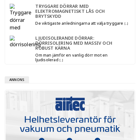
TRYGGARE DÖRRAR MED
ELEKTROMAGNETISKT LÅS OCH
BRYTSKYDD
De viktigaste anledningarna att välja tryggare
[…]
LJUDISOLERANDE DÖRRAR:
DÖRRISOLERING MED MASSIV OCH
ROBUST KÄRNA
Om man jämför en vanlig dörr mot en
ljudisolerad
[…]
ANNONS