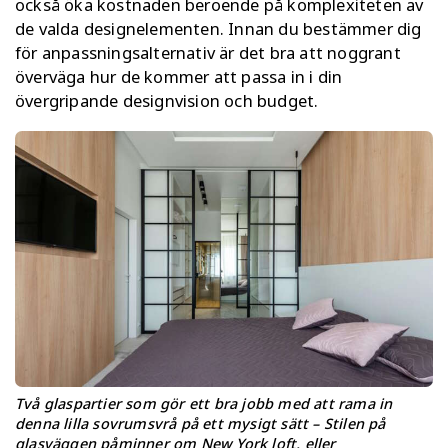
också öka kostnaden beroende på komplexiteten av
de valda designelementen. Innan du bestämmer dig
för anpassningsalternativ är det bra att noggrant
överväga hur de kommer att passa in i din
övergripande designvision och budget.
Två glaspartier som gör ett bra jobb med att rama in
denna lilla sovrumsvrå på ett mysigt sätt – Stilen på
glasväggen påminner om New York loft, eller