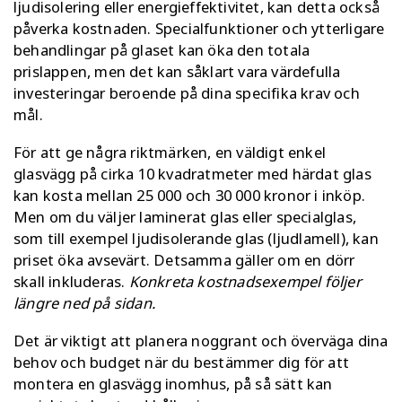
ljudisolering eller energieffektivitet, kan detta också
påverka kostnaden. Specialfunktioner och ytterligare
behandlingar på glaset
kan öka den totala
prislappen, men det kan såklart vara värdefulla
investeringar beroende på dina specifika krav och
mål.
För att ge några riktmärken, en väldigt enkel
glasvägg på cirka 10 kvadratmeter med härdat glas
kan kosta mellan 25 000 och 30 000 kronor i inköp.
Men om du väljer laminerat glas eller specialglas,
som till exempel ljudisolerande glas (ljudlamell), kan
priset öka avsevärt. Detsamma gäller om en dörr
skall inkluderas.
Konkreta kostnadsexempel följer
längre ned på sidan.
Det är viktigt att planera noggrant och överväga dina
behov och budget när du bestämmer dig för att
montera en glasvägg inomhus, på så sätt kan