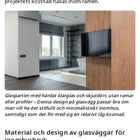
projektets kostnad hållas inom ramen.
Glaspartier med härdat klarglas och skjutdörr, utan ramar
eller profiler – Denna design på glasvägg passar bra om
man vill ha det stilfullt och minimalistiskt inomhus,
samtidigt som det för med sig en relativt låg kostnad.
Material och design av glasväggar för
inomhusbruk