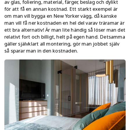
av glas, foliering, material, färger, beslag och dylikt
för att få en annan kostnad. Ett starkt exempel är
om man vill bygga en New Yorker vägg, då kanske
man vill få ner kostnaden en hel del varav träramar är
ett bra alternativ! Är man lite händig så löser man det
relativt fort och billigt, helt på egen hand. Detsamma
gäller självklart all montering, gör man jobbet själv
så sparar man in den kostnaden.