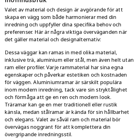
Valet av material och design är avgörande för att
skapa en vägg som både harmonierar med din
inredning och uppfyller dina specifika behov och
preferenser. Här är några viktiga överväganden när
det gäller material och designalternativ:
Dessa väggar kan ramas in med olika material,
inklusive trä, aluminium eller stål, men även helt utan
ram eller profiler. Varje rammaterial har sina egna
egenskaper och påverkar estetiken och kostnaden
för väggen. Aluminiumramar är särskilt populära
inom modern inredning, tack vare sin stryktålighet
och förmåga att ge en ren och modern look.
Träramar kan ge en mer traditionell eller rustik
känsla, medan stålramar är kända för sin hållbarhet
och elegans. Valet av såväl ram och material bör
övervägas noggrant för att komplettera din
övergripande inredningsstil.