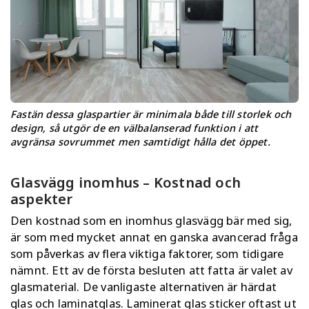
Fastän dessa glaspartier är minimala både till storlek och
design, så utgör de en välbalanserad funktion i att
avgränsa sovrummet men samtidigt hålla det öppet.
Glasvägg inomhus – Kostnad och
aspekter
Den kostnad som en inomhus glasvägg bär med sig,
är som med mycket annat en ganska avancerad fråga
som påverkas av flera viktiga faktorer, som tidigare
nämnt. Ett av de första besluten att fatta är valet av
glasmaterial. De vanligaste alternativen är härdat
glas och laminatglas. Laminerat glas sticker oftast ut