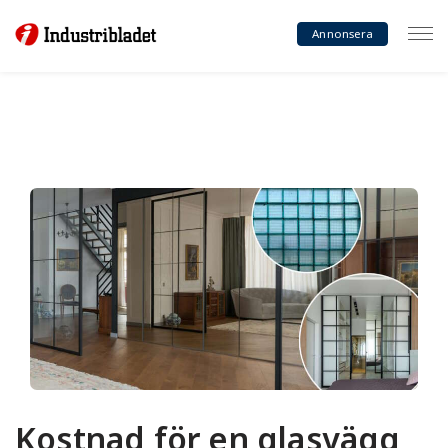
Annonsera
Kostnad för en glasvägg