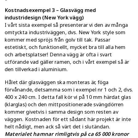
Kostnadsexempel 3 – Glasvägg med
industridesign (New York vägg)
I vårt sista exempel så presenterar vi den av många
omtyckta industriväggen, dvs. New York style som
kommer med spröjs från golv till tak. Passar
estetiskt, och funktionellt, mycket bra till alla hem
och arbetsplatser! Denna vägg är ofta i svart
utförande vad gäller ramen, och i vårt exempel så är
den tillverkad i aluminium.
Hålet där glasväggen ska monteras är, föga
förvånande, detsamma som i exempel nr 1 och 2, dvs.
400 x 240 cm. I detta fall kör vi på 10 mm härdat glas
(klarglas) och den mittpositionerade svängdörren
kommer givetvis i samma design som resten av
väggen. Kostnaden för ett sådant här projekt är inte
helt nådigt, men ack så värt det i slutändan.
Materialet hamnar rimligtvis på ca 65 000 kronor