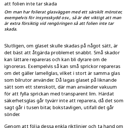
Om man har folierat glasväggen med ett särskilt mönster,
exempelvis för insynsskydd osv., så är det viktigt att man
är extra försiktig vid rengöringen så att folien inte tar
skada.
Slutligen, om glaset skulle skadas på något sätt, är
det bäst att åtgärda problemet snabbt. Små skador
kan lättare repareras och kan bli dyrare om de
ignoreras. Exempelvis så kan små sprickor repareras
om det gäller lamellglas, vilket i stort är samma glas
som bilrutor använder. Då lagas glaset på liknande
sätt som ett stenskott, där man använder vakuum
för att fylla sprickan med transparent lim. Härdat
säkerhetsglas går tyvärr inte att reparera, då det som
sagt går i tusen bitar, bokstavligen, utifall det går
sönder.
Genom att följa dessa enkla riktlinjer och ta hand om