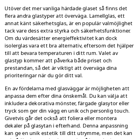
Utöver det mer vanliga härdade glaset så finns det
flera andra glastyper att överväga. Lamellglas, ett
annat känt säkerhetsglas, är en populär valmöjlighet
tack vare dess extra styrka och säkerhetsfunktioner.
Om du värdesätter energieffektivitet kan dock
isolerglas vara ett bra alternativ, eftersom det hjälper
till att bevara temperaturen i ditt rum. Valet av
glastyp kommer att påverka både priset och
prestandan, så det är viktigt att överväga dina
prioriteringar när du gör ditt val.
En av fördelarna med glasväggar är möjligheten att
anpassa dem efter dina önskemål. Du kan välja att
inkludera dekorativa mönster, färgade glasytor eller
tryck som ger din vägg en unik och personlig touch.
Givetvis går det också att foliera eller montera
dekaler på glasytan i efterhand. Denna anpassning
kan ge en unik estetik till ditt utrymme, men det kan