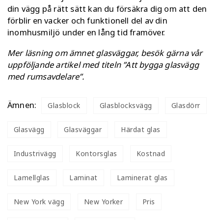
din vägg på rätt sätt kan du försäkra dig om att den
förblir en vacker och funktionell del av din
inomhusmiljö under en lång tid framöver.
Mer läsning om ämnet glasväggar, besök gärna vår
uppföljande artikel med titeln ”Att
bygga glasvägg
med rumsavdelare
”.
Ämnen:
Glasblock
Glasblocksvägg
Glasdörr
Glasvägg
Glasväggar
Härdat glas
Industrivägg
Kontorsglas
Kostnad
Lamellglas
Laminat
Laminerat glas
New York vägg
New Yorker
Pris